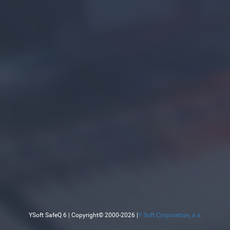
YSoft SafeQ 6 | Copyright© 2000-2026 |
Y Soft Corporation, a.s.