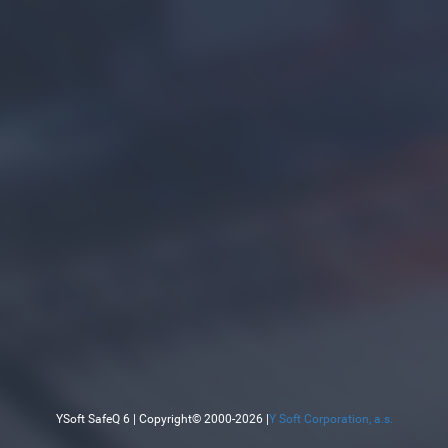
YSoft SafeQ 6 | Copyright© 2000-2026 |
Y Soft Corporation, a.s.