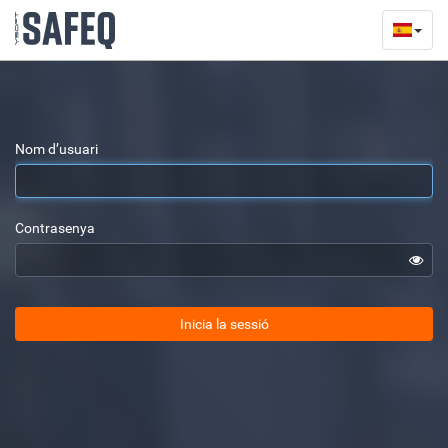
Nom d’usuari
Contrasenya
Inicia la sessió