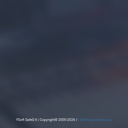
YSoft SafeQ 6 | Copyright© 2000-2026 |
Y Soft Corporation, a.s.